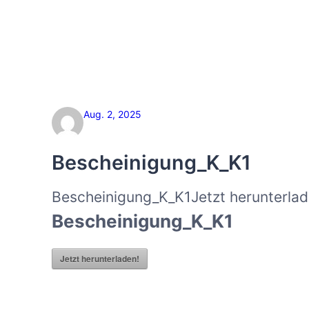
Zum
Inhalt
springen
Aug. 2, 2025
Bescheinigung_K_K1
Bescheinigung_K_K1Jetzt herunterlad
Bescheinigung_K_K1
Jetzt herunterladen!