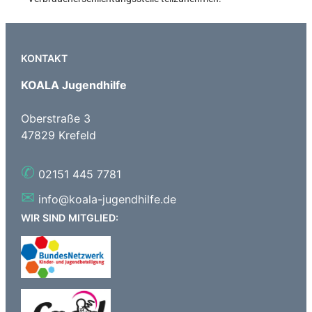
KONTAKT
KOALA Jugendhilfe
Oberstraße 3
47829 Krefeld
✆
02151 445 7781
✉
info@koala-jugendhilfe.de
WIR SIND MITGLIED: