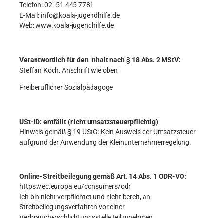
Telefon: 02151 445 7781
E-Mail: info@koala-jugendhilfe.de
Web: www.koala-jugendhilfe.de
Verantwortlich für den Inhalt nach § 18 Abs. 2 MStV:
Steffan Koch, Anschrift wie oben
Freiberuflicher Sozialpädagoge
USt-ID: entfällt (nicht umsatzsteuerpflichtig)
Hinweis gemäß § 19 UStG: Kein Ausweis der Umsatzsteuer
aufgrund der Anwendung der Kleinunternehmerregelung.
Online-Streitbeilegung gemäß Art. 14 Abs. 1 ODR-VO:
https://ec.europa.eu/consumers/odr
Ich bin nicht verpflichtet und nicht bereit, an
Streitbeilegungsverfahren vor einer
Verbraucherschlichtungsstelle teilzunehmen.