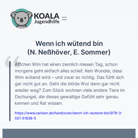
Zum
Inhalt
springen
Wenn ich wütend bin
(N. Neßhöver, E. Sommer)
Äffchen Wim hat einen ziemlich miesen Tag, schon
morgens geht einfach alles schief. Kein Wunder, dass
Wim wütend wird – und zwar so richtig. Das fühlt sich
gar nicht gut an. Geht die blöde Wut denn gar nicht
wieder weg? Zum Glück wohnen viele andere Tiere im
Dschungel, die dieses gewaltige Gefühl sehr genau
kennen und Rat wissen.
https://www.carlsen.de/hardcover/wenn-ich-wutend-bin/978-3-
551-51838-5