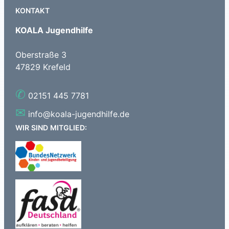
KONTAKT
KOALA Jugendhilfe
Oberstraße 3
47829 Krefeld
✆
02151 445 7781
✉
info@koala-jugendhilfe.de
WIR SIND MITGLIED: