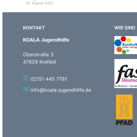
18. August 2023
KONTAKT
WIR SIND 
KOALA Jugendhilfe
Oberstraße 3
47829 Krefeld
✆
02151 445 7781
✉
info@koala-jugendhilfe.de